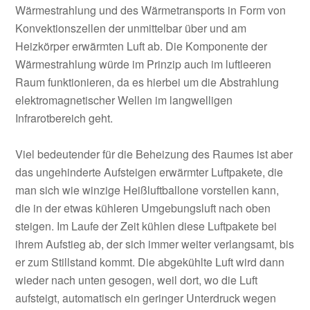
Wärmestrahlung und des Wärmetransports in Form von
Konvektionszellen der unmittelbar über und am
Heizkörper erwärmten Luft ab. Die Komponente der
Wärmestrahlung würde im Prinzip auch im luftleeren
Raum funktionieren, da es hierbei um die Abstrahlung
elektromagnetischer Wellen im langwelligen
Infrarotbereich geht.
Viel bedeutender für die Beheizung des Raumes ist aber
das ungehinderte Aufsteigen erwärmter Luftpakete, die
man sich wie winzige Heißluftballone vorstellen kann,
die in der etwas kühleren Umgebungsluft nach oben
steigen. Im Laufe der Zeit kühlen diese Luftpakete bei
ihrem Aufstieg ab, der sich immer weiter verlangsamt, bis
er zum Stillstand kommt. Die abgekühlte Luft wird dann
wieder nach unten gesogen, weil dort, wo die Luft
aufsteigt, automatisch ein geringer Unterdruck wegen