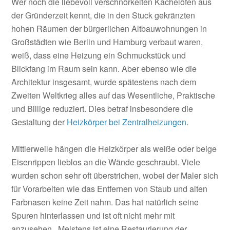
Wer noch die liebevoll verschnörkelten Kachelöfen aus
der Gründerzeit kennt, die in den Stuck gekränzten
hohen Räumen der bürgerlichen Altbauwohnungen in
Großstädten wie Berlin und Hamburg verbaut waren,
weiß, dass eine Heizung ein Schmuckstück und
Blickfang im Raum sein kann. Aber ebenso wie die
Architektur insgesamt, wurde spätestens nach dem
Zweiten Weltkrieg alles auf das Wesentliche, Praktische
und Billige reduziert. Dies betraf insbesondere die
Gestaltung der
Heizkörper bei Zentralheizungen
.
Mittlerweile hängen die Heizkörper als weiße oder beige
Eisenrippen lieblos an die Wände geschraubt. Viele
wurden schon sehr oft überstrichen, wobei der Maler sich
für Vorarbeiten wie das Entfernen von Staub und alten
Farbnasen keine Zeit nahm. Das hat natürlich seine
Spuren hinterlassen und ist oft nicht mehr mit
anzusehen. Meistens ist eine Restaurierung der