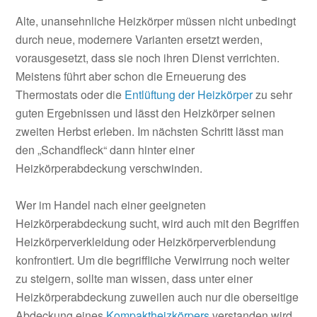
Alte, unansehnliche Heizkörper müssen nicht unbedingt
durch neue, modernere Varianten ersetzt werden,
vorausgesetzt, dass sie noch ihren Dienst verrichten.
Meistens führt aber schon die Erneuerung des
Thermostats oder die
Entlüftung der Heizkörper
zu sehr
guten Ergebnissen und lässt den Heizkörper seinen
zweiten Herbst erleben. Im nächsten Schritt lässt man
den „Schandfleck“ dann hinter einer
Heizkörperabdeckung verschwinden.
Wer im Handel nach einer geeigneten
Heizkörperabdeckung sucht, wird auch mit den Begriffen
Heizkörperverkleidung oder Heizkörperverblendung
konfrontiert. Um die begriffliche Verwirrung noch weiter
zu steigern, sollte man wissen, dass unter einer
Heizkörperabdeckung zuweilen auch nur die oberseitige
Abdeckung eines
Kompaktheizkörpers
verstanden wird.