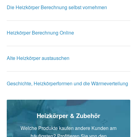
Die Heizkörper Berechnung selbst vornehmen
Heizkörper Berechnung Online
Alte Heizkörper austauschen
Geschichte, Heizkörperformen und die Wärmeverteilung
Heizkörper & Zubehör
Welche Produkte kaufen andere Kunden am
häufigsten? Profitieren Sie von den