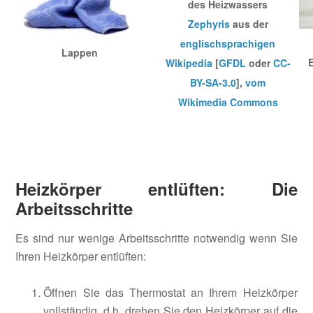
des Heizwassers
Zephyris
aus der
englischsprachigen
Lappen
Wikipedia
[
GFDL
oder
CC-
BY-SA-3.0
],
vom
Wikimedia Commons
Heizkörper entlüften: Die
Arbeitsschritte
Es sind nur wenige Arbeitsschritte notwendig wenn Sie
Ihren Heizkörper entlüften:
Öffnen Sie das Thermostat an Ihrem Heizkörper
vollständig, d.h. drehen Sie den Heizkörper auf die