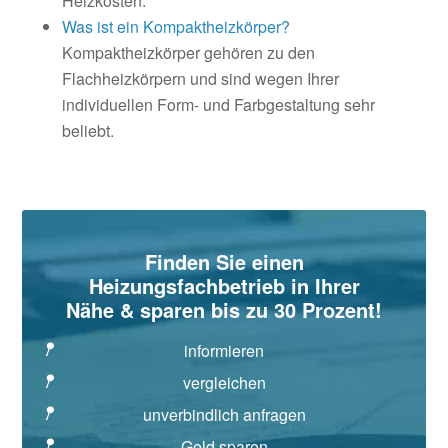
Heizkosten.
Was ist ein Kompaktheizkörper?
Kompaktheizkörper gehören zu den
Flachheizkörpern und sind wegen Ihrer
individuellen Form- und Farbgestaltung sehr
beliebt.
Seitenspalte
Finden Sie einen
Heizungsfachbetrieb in Ihrer
Nähe & sparen bis zu 30 Prozent!
informieren
vergleichen
unverbindlich anfragen
Geld sparen