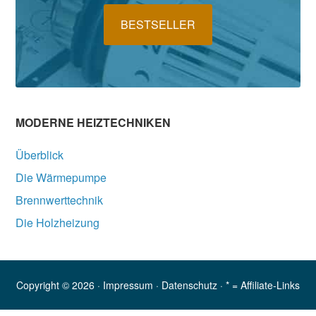
BESTSELLER
MODERNE HEIZTECHNIKEN
Überblick
Die Wärmepumpe
Brennwerttechnik
Die Holzheizung
Copyright © 2026 ·
Impressum
·
Datenschutz
· * = Affiliate-Links